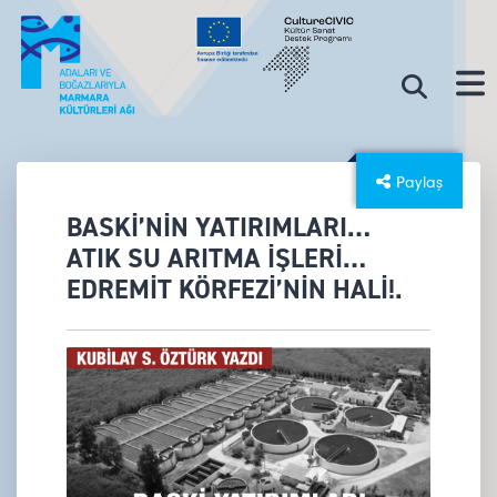
Paylaş
BASKİ’NİN YATIRIMLARI…
ATIK SU ARITMA İŞLERİ…
EDREMİT KÖRFEZİ’NİN HALİ!.