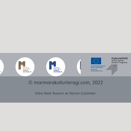
© marmarakulturleragi.com, 2022
Extra Renk Tasarım ve Yazılım Çözümleri