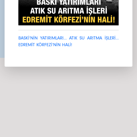
BASKİ’NİN YATIRIMLARI… ATIK SU ARITMA İŞLERİ…
EDREMİT KÖRFEZİ’NİN HALİ!